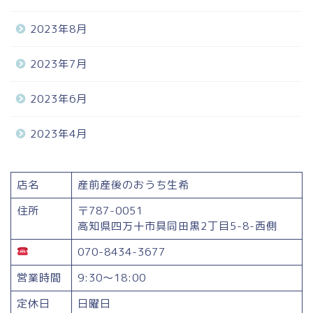
2023年8月
2023年7月
2023年6月
2023年4月
Home
店名
産前産後のおうち生希
はじめての方へ
住所
〒787-0051
高知県四万十市具同田黒2丁目5-8-西側
施術メニュー
070-8434-3677
営業時間
9:30～18:00
ブログ
定休日
日曜日