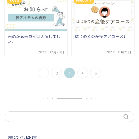
お知らせ
menuについて
米ぬか玄米カイロ入荷しまし
はじめての産後ケアコース♩
た♩
2023年12月20日
2023年11月21日
1
2
3
4
5
最近の投稿